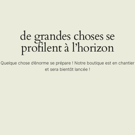
Skip
to
the
content
de grandes choses se
profilent à l’horizon
Quelque chose d’énorme se prépare ! Notre boutique est en chantier
et sera bientôt lancée !