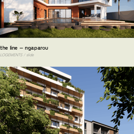
the line – ngaparou
LOGEMENTS
slide